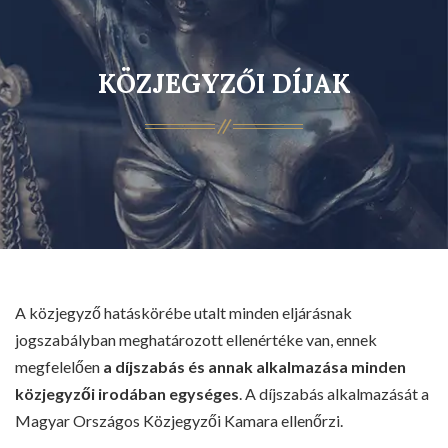
KÖZJEGYZŐI DÍJAK
A közjegyző hatáskörébe utalt minden eljárásnak
jogszabályban meghatározott ellenértéke van, ennek
megfelelően
a díjszabás és annak alkalmazása minden
közjegyzői irodában egységes
. A díjszabás alkalmazását a
Magyar Országos Közjegyzői Kamara ellenőrzi.