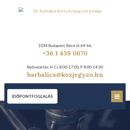
1034 Budapest, Bécsi út 64-66.
+36 1 439 0670
Nyitvatartás: H-Cs 8:00-17:00, P 8:00-14:30
barbalics@kozjegyzo.hu
IDŐPONTFOGLALÁS